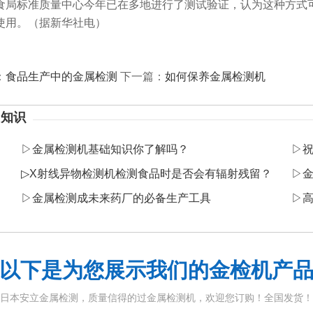
食局标准质量中心今年已在多地进行了测试验证，认为这种方式
使用。（据新华社电）
：
食品生产中的金属检测
下一篇：
如何保养金属检测机
】知识
▷
金属检测机基础知识你了解吗？
▷
▷
X射线异物检测机检测食品时是否会有辐射残留？
▷
​
▷
金属检测成未来药厂的必备生产工具
▷
以下是为您展示我们的金检机产
日本安立金属检测，质量信得的过金属检测机，欢迎您订购！全国发货