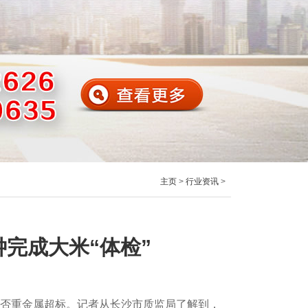
主页
>
行业资讯
>
完成大米“体检”
米是否重金属超标。记者从长沙市质监局了解到，