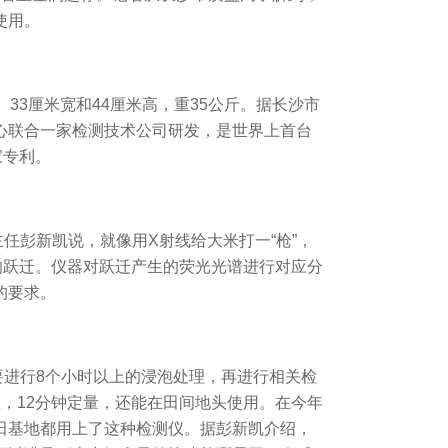
使用。
3厘米宽和44厘米高，重35公斤。据长沙市
心联合一家检测技术公司研发，是世界上首台
家专利。
彭新凯说，就像用X射线给大米打一“枪”，
波的跃迁。仪器对跃迁产生的荧光光谱进行对应分
的要求。
进行8个小时以上的浸泡处理，再进行相关检
，12分钟定量，还能在田间地头使用。在今年
田基地都用上了这种检测仪。据彭新凯介绍，