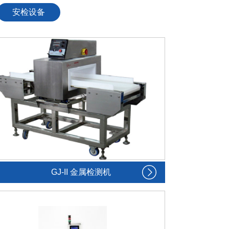
安检设备
GJ-II 金属检测机