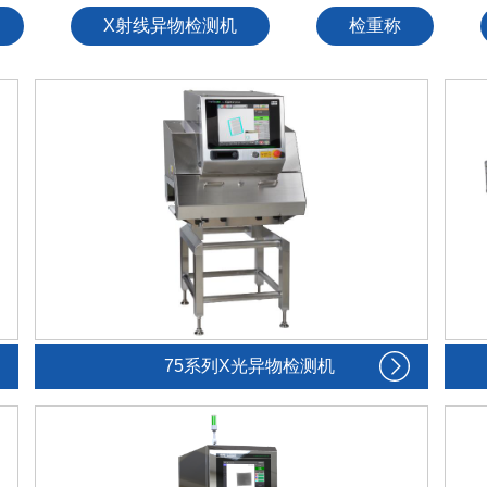
X射线异物检测机
检重称
75系列X光异物检测机