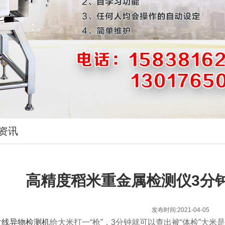
资讯
高精度稻米重金属检测仪3分钟
发布时间:2021-04-05
射线异物检测机
给大米打一“枪”，3分钟就可以查出被“体检”大