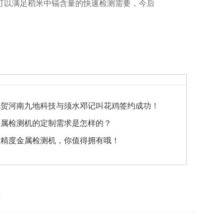
可以满足稻米中镉含量的快速检测需要，今后
祝贺河南九地科技与须水邓记叫花鸡签约成功！
金属检测机的定制需求是怎样的？
高精度金属检测机，你值得拥有哦！
品
！
————————————————————————————