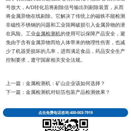
号放大，A/D转化后将剔除信号输出到剔除装置，从而
将金属异物在线剔除。它解决了传统上的磁铁不能检测
非磁性不锈钢的问题和工业筛网破损引入金属异物的潜
在风险。工业
金属检测机
的使用可以保障产品安全，避
免由于含有金属异物而给人体带来的物理性伤害，也减
少了机器受损坏的几率，进而满足食品，药品安全生产
控制要求，遵守国家相关安全法规。
上一篇：
金属检测机：矿山企业该如何选择？
下一篇：
金属检测机对铝箔包装产品检测效果？
点击免费电话咨询:400-003-7919